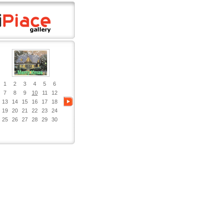
1
2
3
4
5
6
7
8
9
10
11
12
13
14
15
16
17
18
19
20
21
22
23
24
25
26
27
28
29
30