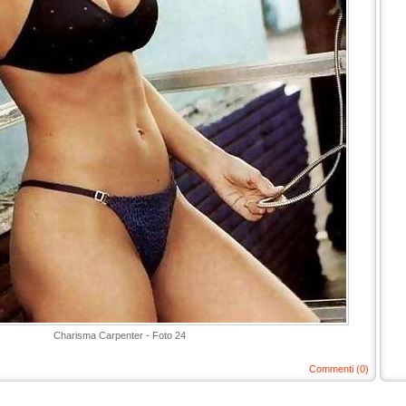
Charisma Carpenter - Foto 24
Commenti (0)