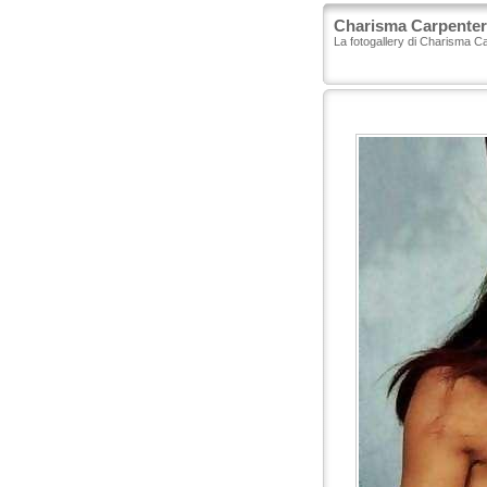
Charisma Carpenter 
La fotogallery di Charisma C