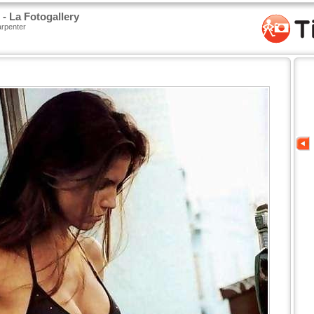
- La Fotogallery
arpenter