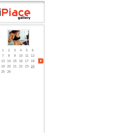
1
2
3
4
5
6
7
8
9
10
11
12
13
14
15
16
17
18
19
20
21
22
23
24
25
26