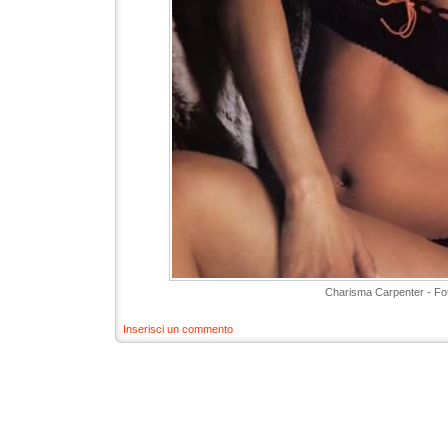
Charisma Carpenter - Fo
Inserisci un commento