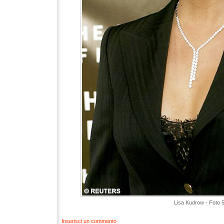
Lisa Kudrow - Foto 
Inserisci un commento