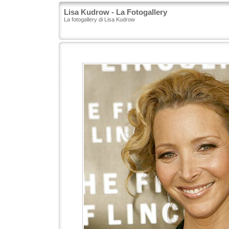
Lisa Kudrow - La Fotogallery
La fotogallery di Lisa Kudrow