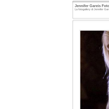
Jennifer Gareis Foto
La fotogallery di Jennifer Ga