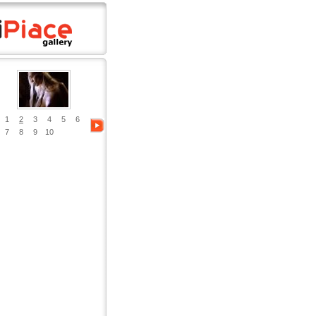
1
2
3
4
5
6
7
8
9
10