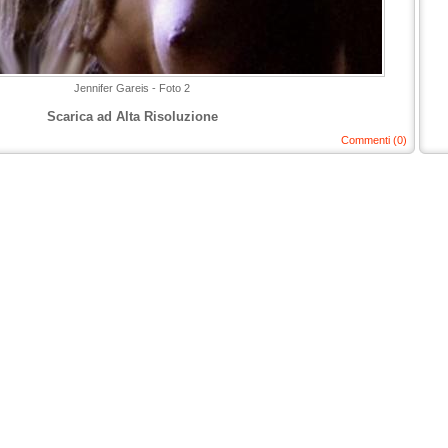
Jennifer Gareis - Foto 2
Scarica ad Alta Risoluzione
Commenti (0)