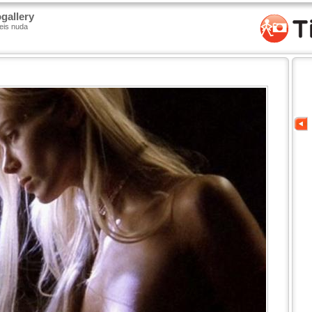
gallery
reis nuda