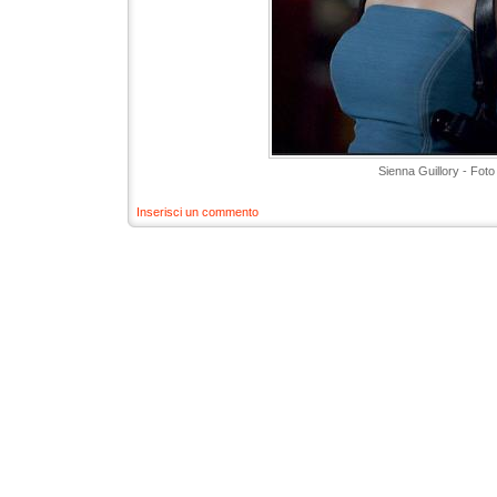
Sienna Guillory - Foto
Inserisci un commento