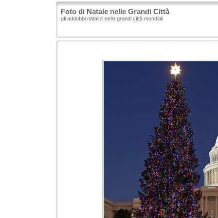
Foto di Natale nelle Grandi Città
gli addobbi natalizi nelle grandi città mondiali