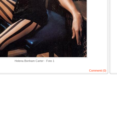
Helena Bonham Carter - Foto 1
Commenti (0)