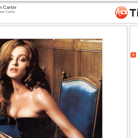
 Carter
ham Carter