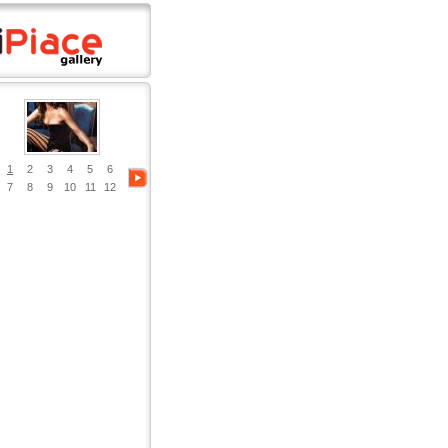
1
2
3
4
5
6
7
8
9
10
11
12