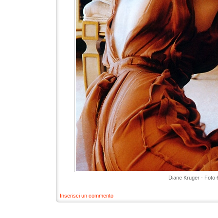
Diane Kruger - Foto 
Inserisci un commento