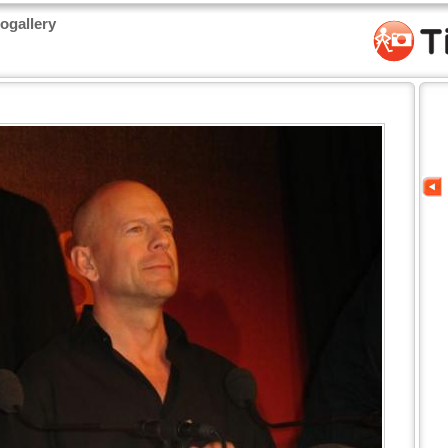
togallery