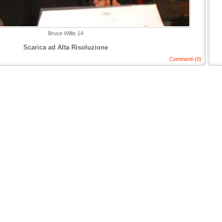
Bruce Willis 14
Scarica ad Alta Risoluzione
Commenti (0)