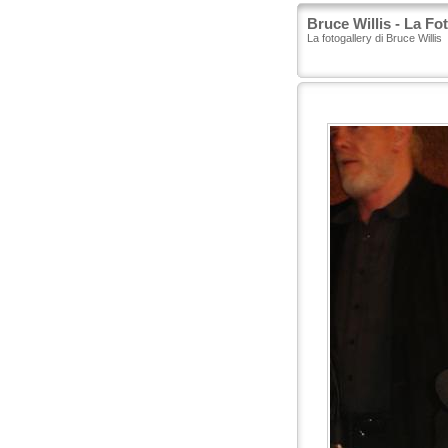
Bruce Willis - La Fo
La fotogallery di Bruce Willis